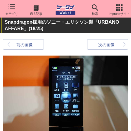
カテゴリ
過去記事
検索
Impressサイト
Snapdragon採用のソニー・エリクソン製「URBANO
AFFARE」
(18/25)
前の画像
次の画像