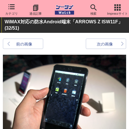
カテゴリ
過去記事
検索
Impressサイト
WiMAX対応の防水Android端末「ARROWS Z ISW11F」
(32/51)
前の画像
次の画像