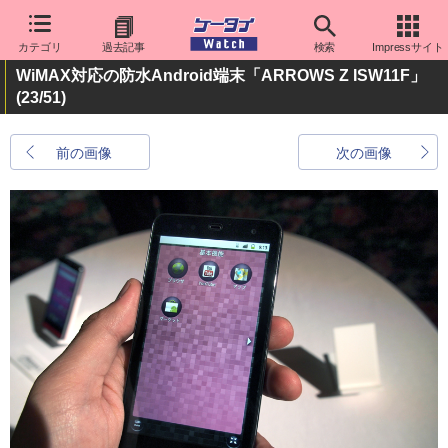
カテゴリ
過去記事
検索
Impressサイト
WiMAX対応の防水Android端末「ARROWS Z ISW11F」
(23/51)
前の画像
次の画像