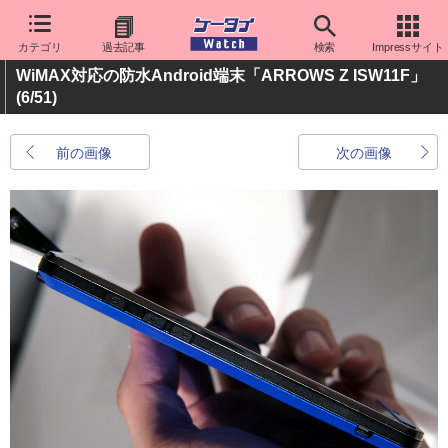
カテゴリ
過去記事
検索
Impressサイト
WiMAX対応の防水Android端末「ARROWS Z ISW11F」
(6/51)
前の画像
次の画像