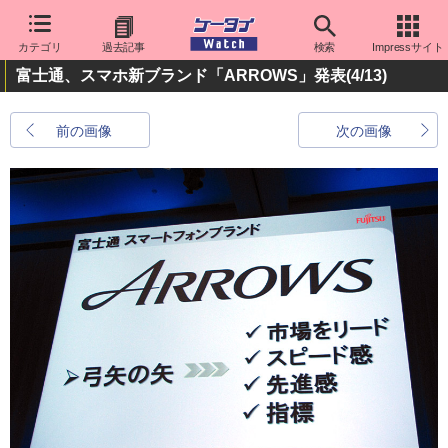
カテゴリ
過去記事
検索
Impressサイト
富士通、スマホ新ブランド「ARROWS」発表
(4/13)
前の画像
次の画像