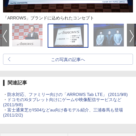
「ARROWS」ブランドに込められたコンセプト
この写真の記事へ
関連記事
・
防水対応、ファミリー向けの「ARROWS Tab LTE」
(2011/9/8)
・
ドコモのXiタブレット向けにゲームや映像配信サービスなど
(2011/9/8)
・
富士通東芝がIS04などau向け春モデル紹介、三浦春馬も登場
(2011/2/2)