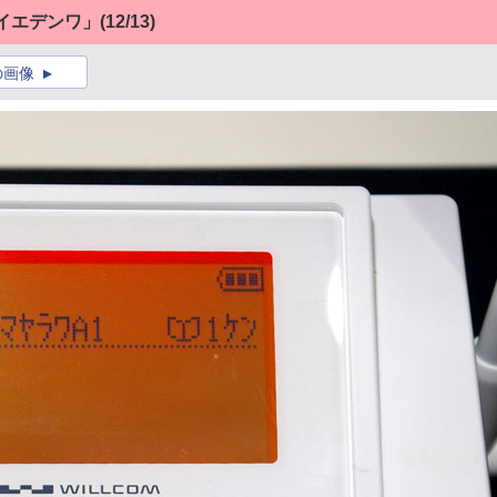
イエデンワ」
(12/13)
の画像