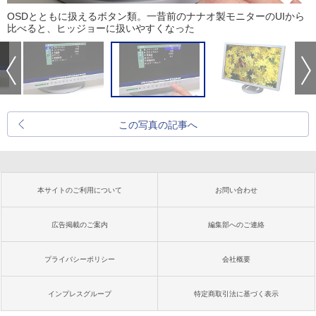
OSDとともに扱えるボタン類。一昔前のナナオ製モニターのUIから
比べると、ヒッジョーに扱いやすくなった
この写真の記事へ
本サイトのご利用について
お問い合わせ
広告掲載のご案内
編集部へのご連絡
プライバシーポリシー
会社概要
インプレスグループ
特定商取引法に基づく表示