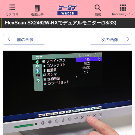
カテゴリ
過去記事
検索
Impressサイト
FlexScan SX2462W-HXでデュアルモニター
(18/33)
前の画像
次の画像