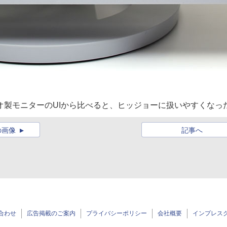
オ製モニターのUIから比べると、ヒッジョーに扱いやすくなっ
の画像
記事へ
合わせ
広告掲載のご案内
プライバシーポリシー
会社概要
インプレス