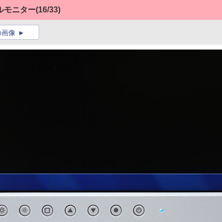
ュアルモニター
(16/33)
の画像