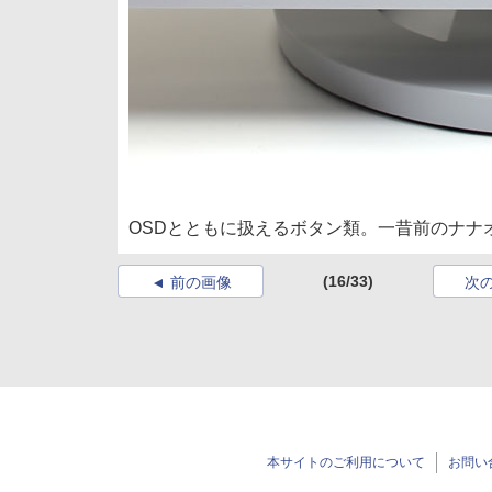
OSDとともに扱えるボタン類。一昔前のナナ
(16/33)
前の画像
次
本サイトのご利用について
お問い