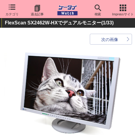
カテゴリ
過去記事
検索
Impressサイト
FlexScan SX2462W-HXでデュアルモニター
(1/33)
次の画像