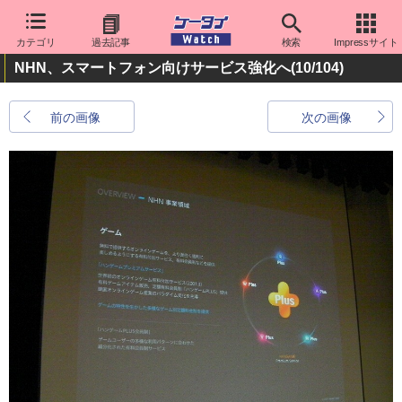
カテゴリ
過去記事
検索
Impressサイト
NHN、スマートフォン向けサービス強化へ
(10/104)
前の画像
次の画像