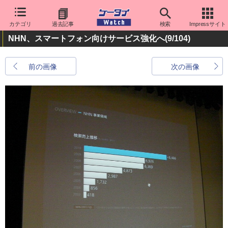
カテゴリ
過去記事
検索
Impressサイト
NHN、スマートフォン向けサービス強化へ
(9/104)
前の画像
次の画像