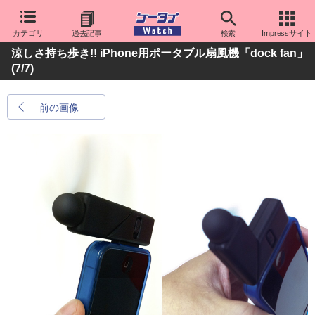
カテゴリ
過去記事
検索
Impressサイト
涼しさ持ち歩き!! iPhone用ポータブル扇風機「dock fan」
(7/7)
前の画像