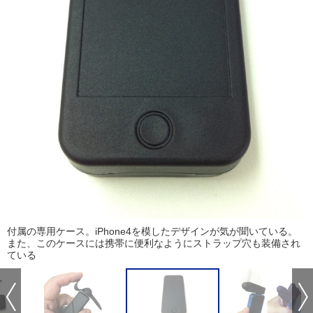
付属の専用ケース。iPhone4を模したデザインが気が聞いている。
また、このケースには携帯に便利なようにストラップ穴も装備され
ている