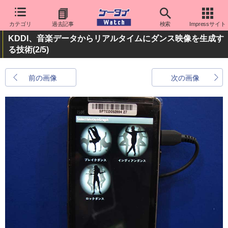
カテゴリ
過去記事
検索
Impressサイト
KDDI、音楽データからリアルタイムにダンス映像を生成す
る技術
(2/5)
前の画像
次の画像