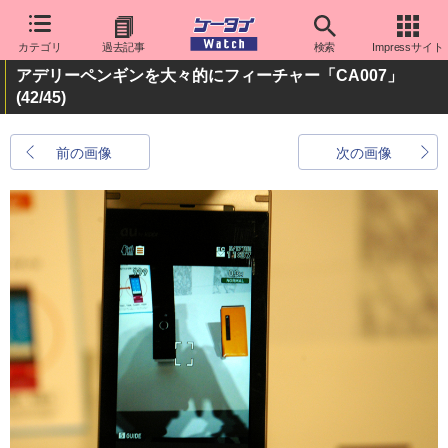
カテゴリ
過去記事
検索
Impressサイト
アデリーペンギンを大々的にフィーチャー「CA007」
(42/45)
前の画像
次の画像