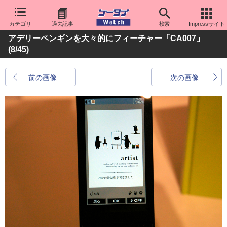
カテゴリ
過去記事
検索
Impressサイト
アデリーペンギンを大々的にフィーチャー「CA007」
(8/45)
前の画像
次の画像