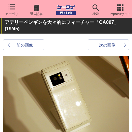
カテゴリ
過去記事
検索
Impressサイト
アデリーペンギンを大々的にフィーチャー「CA007」
(19/45)
前の画像
次の画像