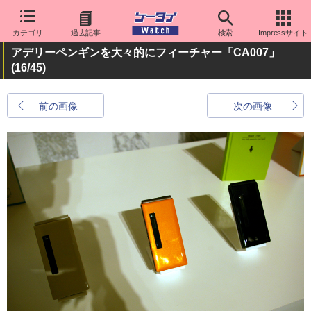
カテゴリ
過去記事
検索
Impressサイト
アデリーペンギンを大々的にフィーチャー「CA007」
(16/45)
前の画像
次の画像