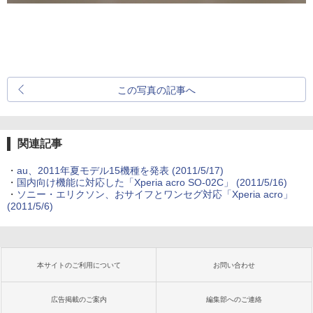
この写真の記事へ
関連記事
・
au、2011年夏モデル15機種を発表
(2011/5/17)
・
国内向け機能に対応した「Xperia acro SO-02C」
(2011/5/16)
・
ソニー・エリクソン、おサイフとワンセグ対応「Xperia acro」
(2011/5/6)
本サイトのご利用について
お問い合わせ
広告掲載のご案内
編集部へのご連絡