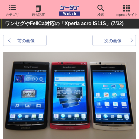
カテゴリ
過去記事
検索
Impressサイト
ワンセグやFeliCa対応の「Xperia acro IS11S」
(7/32)
前の画像
次の画像