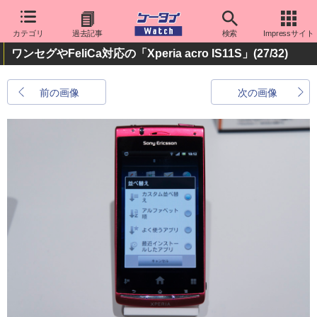
カテゴリ
過去記事
検索
Impressサイト
ワンセグやFeliCa対応の「Xperia acro IS11S」
(27/32)
前の画像
次の画像