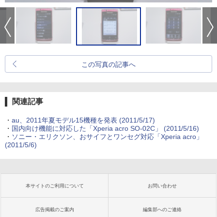
この写真の記事へ
関連記事
・
au、2011年夏モデル15機種を発表
(2011/5/17)
・
国内向け機能に対応した「Xperia acro SO-02C」
(2011/5/16)
・
ソニー・エリクソン、おサイフとワンセグ対応「Xperia acro」
(2011/5/6)
本サイトのご利用について
お問い合わせ
広告掲載のご案内
編集部へのご連絡