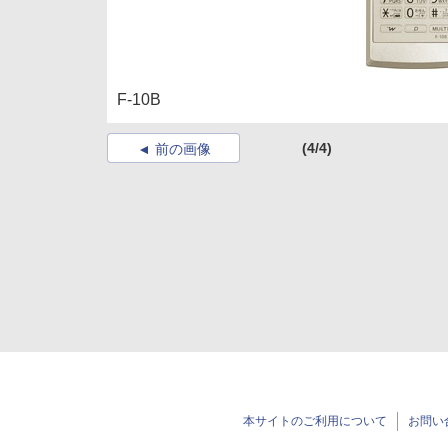
F-10B
(4/4)
前の画像
本サイトのご利用について
お問い