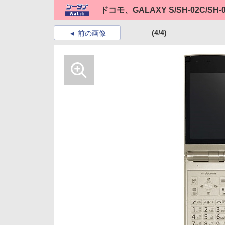
ドコモ、GALAXY S/SH-02C/S
(4/4)
前の画像