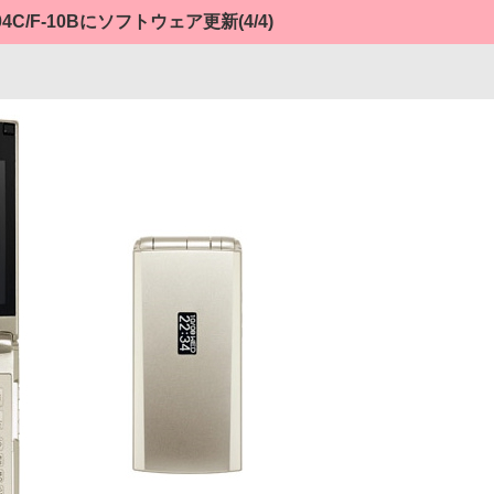
H-04C/F-10Bにソフトウェア更新
(4/4)