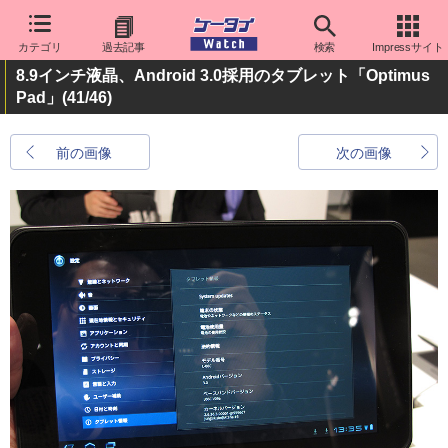
カテゴリ
過去記事
検索
Impressサイト
8.9インチ液晶、Android 3.0採用のタブレット「Optimus
Pad」
(41/46)
前の画像
次の画像