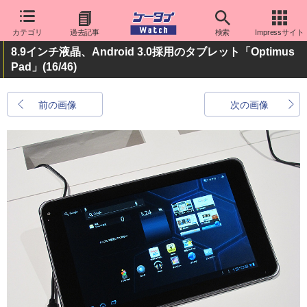
カテゴリ
過去記事
検索
Impressサイト
8.9インチ液晶、Android 3.0採用のタブレット「Optimus
Pad」
(16/46)
前の画像
次の画像