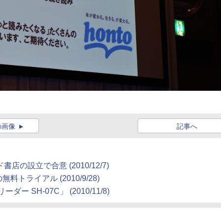
の画像
記事へ
ド書店の設立で合意
(2010/12/7)
の無料トライアル
(2010/9/28)
ーダー SH-07C」
(2010/11/8)