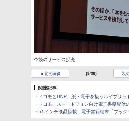
今後のサービス拡充
(9/38)
前の画像
次
関連記事
・
ドコモとDNP、紙・電子を扱うハイブリッ
・
ドコモ、スマートフォン向け電子書籍配信
・
5.5インチ液晶搭載、電子書籍端末「ブックリ