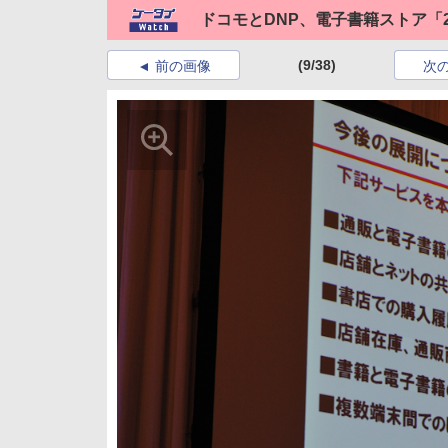
ドコモとDNP、電子書籍ストア「2D
(9/38)
前の画像
次