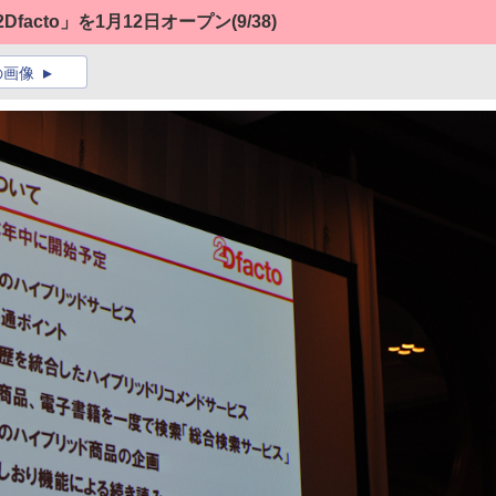
facto」を1月12日オープン
(9/38)
の画像