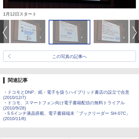
1月12日スタート
この写真の記事へ
関連記事
・
ドコモとDNP、紙・電子を扱うハイブリッド書店の設立で合意
(2010/12/7)
・
ドコモ、スマートフォン向け電子書籍配信の無料トライアル
(2010/9/28)
・
5.5インチ液晶搭載、電子書籍端末「ブックリーダー SH-07C」
(2010/11/8)