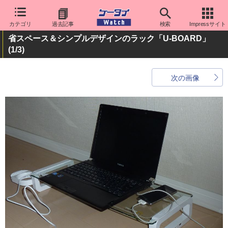
カテゴリ
過去記事
検索
Impressサイト
省スペース＆シンプルデザインのラック「U-BOARD」
(1/3)
次の画像