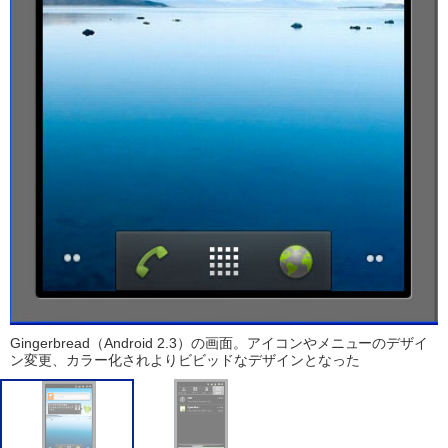
Gingerbread（Android 2.3）の画面。アイコンやメニューのデザイ
ン変更、カラー化されよりビビッドなデザインとなった