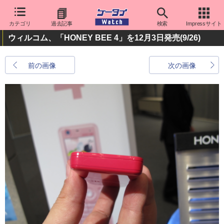
カテゴリ
過去記事
検索
Impressサイト
ウィルコム、「HONEY BEE 4」を12月3日発売
(9/26)
前の画像
次の画像