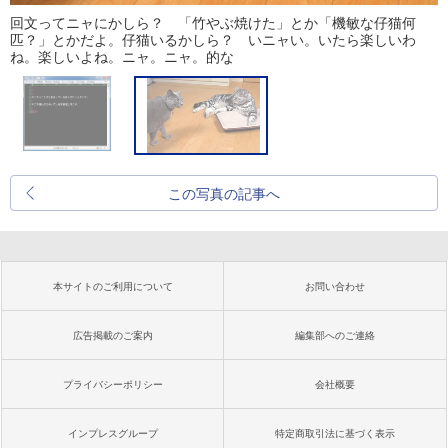
回文ってニャにかしら？ 「竹やぶ焼けた」とか「機敏な仔猫何
匹？」とかだよ。仔猫いるかしら？ いニャい。いたら楽しいわ
ね。楽しいよね。ニャ。ニャ。的な
この写真の記事へ
本サイトのご利用について
お問い合わせ
広告掲載のご案内
編集部へのご連絡
プライバシーポリシー
会社概要
インプレスグループ
特定商取引法に基づく表示