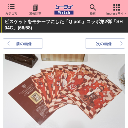
カテゴリ
過去記事
検索
Impressサイト
ビスケットをモチーフにした「Q-pot.」コラボ第2弾「SH-
04C」
(66/68)
前の画像
次の画像