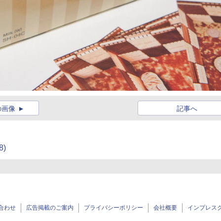
の画像
記事へ
8)
合わせ
広告掲載のご案内
プライバシーポリシー
会社概要
インプレス