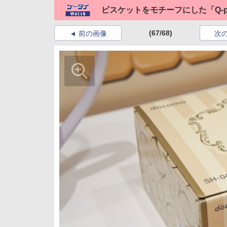
ビスケットをモチーフにした「Q-po
(67/68)
前の画像
次