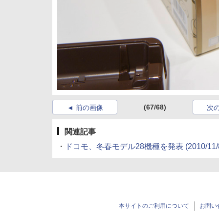
(67/68)
前の画像
次
関連記事
・
ドコモ、冬春モデル28機種を発表
(2010/11/
本サイトのご利用について
お問い