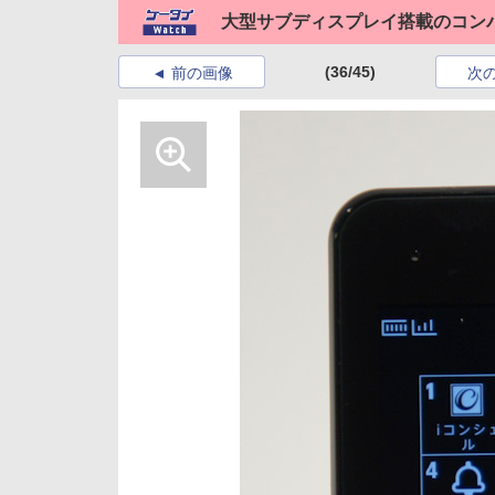
大型サブディスプレイ搭載のコンパ
(36/45)
前の画像
次