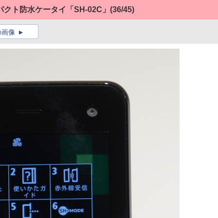
クト防水ケータイ「SH-02C」
(36/45)
の画像