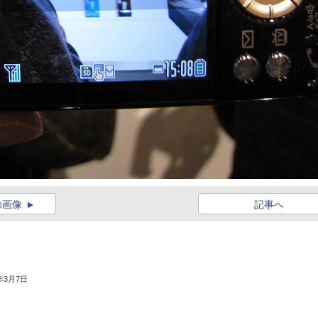
の画像
記事へ
3年3月7日