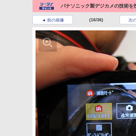
パナソニック製デジカメの技術を投入した
(16/36)
前の画像
次