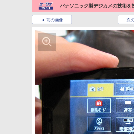
パナソニック製デジカメの技術を投入した
前の画像
次