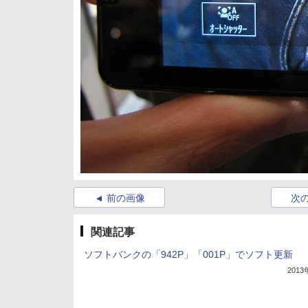
前の画像
次
関連記事
ソフトバンクの「942P」「001P」でソフト更新
201