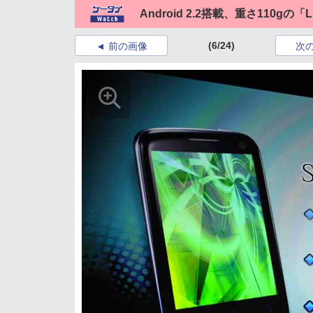
Android 2.2搭載、重さ110gの「Li
(6/24)
前の画像
次