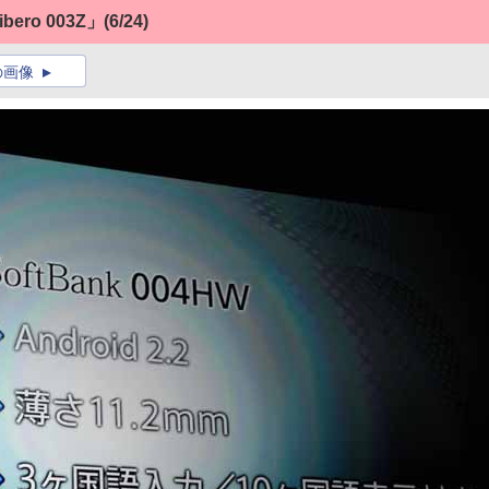
bero 003Z」
(6/24)
の画像