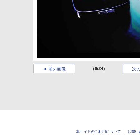
(6/24)
前の画像
次
本サイトのご利用について
お問い