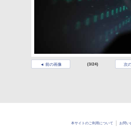
(3/24)
前の画像
次
本サイトのご利用について
お問い