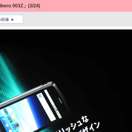
bero 003Z」
(3/24)
の画像