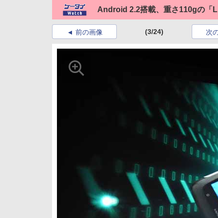
Android 2.2搭載、重さ110gの「Li
(3/24)
前の画像
次