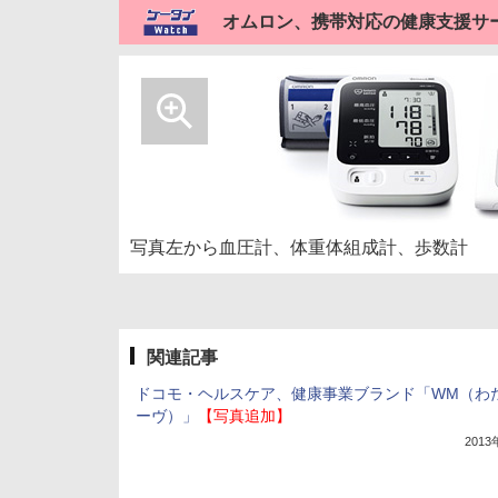
オムロン、携帯対応の健康支援サービス
写真左から血圧計、体重体組成計、歩数計
関連記事
ドコモ・ヘルスケア、健康事業ブランド「WM（わ
ーヴ）」
【写真追加】
201