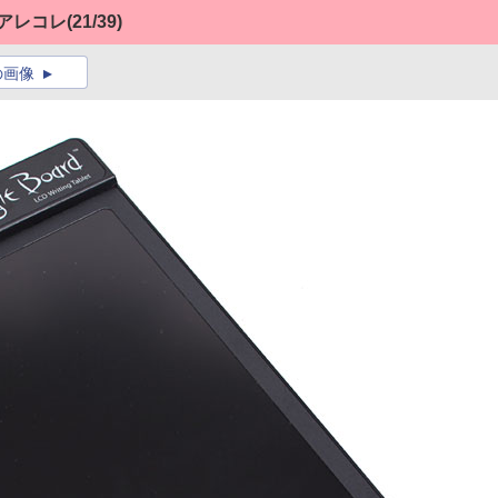
のアレコレ
(21/39)
の画像