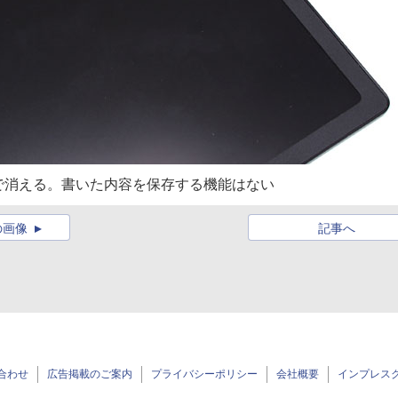
で消える。書いた内容を保存する機能はない
の画像
記事へ
合わせ
広告掲載のご案内
プライバシーポリシー
会社概要
インプレス