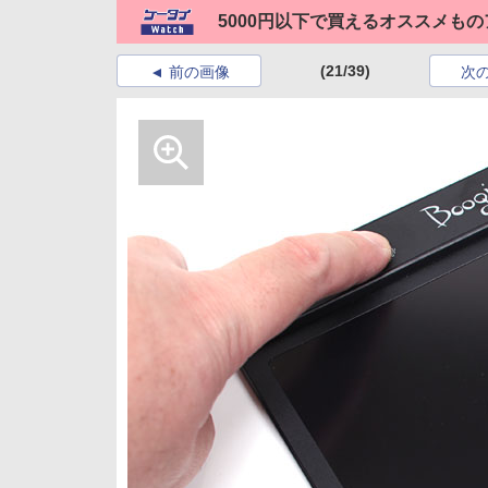
5000円以下で買えるオススメも
(21/39)
前の画像
次