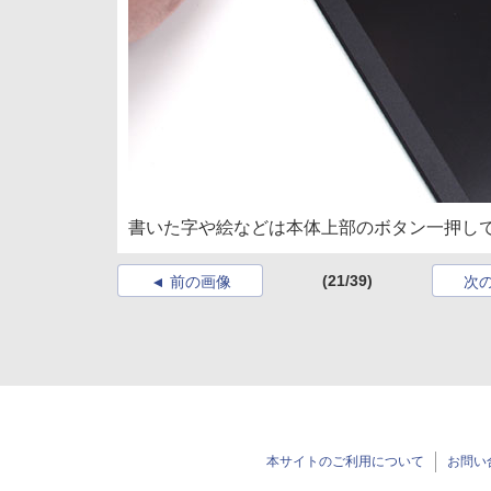
書いた字や絵などは本体上部のボタン一押し
(21/39)
前の画像
次
本サイトのご利用について
お問い