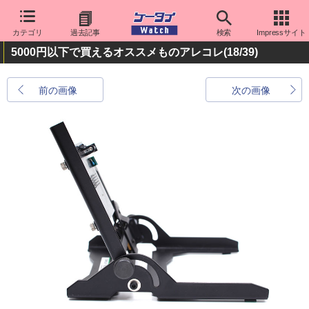
カテゴリ
過去記事
検索
Impressサイト
5000円以下で買えるオススメものアレコレ
(18/39)
前の画像
次の画像