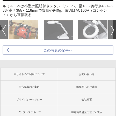
ルミルーペは小型の照明付きスタンドルーペ。幅135×奥行き450～2
38×高さ355～118mmで質量や940g。電源はAC100V（コンセン
ト）から直接取る
この写真の記事へ
本サイトのご利用について
お問い合わせ
広告掲載のご案内
編集部へのご連絡
プライバシーポリシー
会社概要
インプレスグループ
特定商取引法に基づく表示