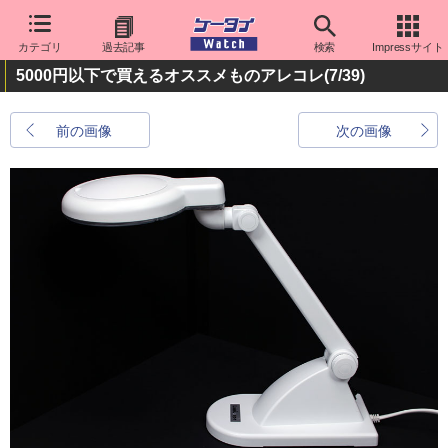
カテゴリ
過去記事
検索
Impressサイト
5000円以下で買えるオススメものアレコレ
(7/39)
前の画像
次の画像