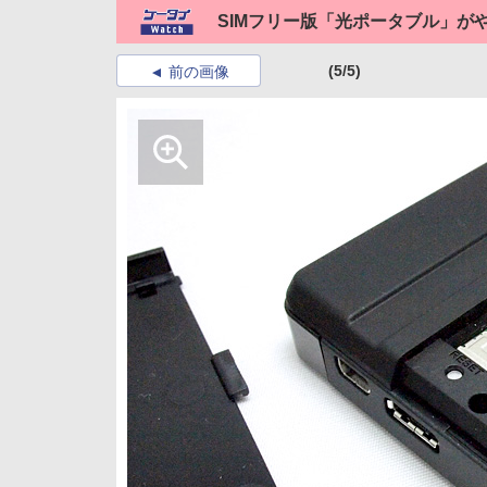
SIMフリー版「光ポータブル」が
(5/5)
前の画像