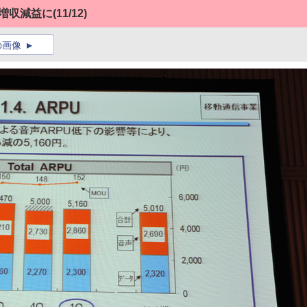
は増収減益に
(11/12)
の画像