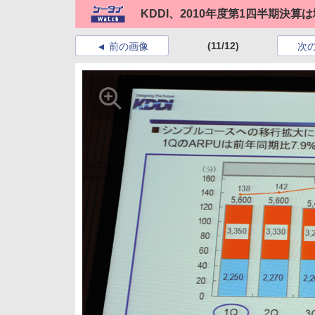
KDDI、2010年度第1四半期決算
(11/12)
前の画像
次