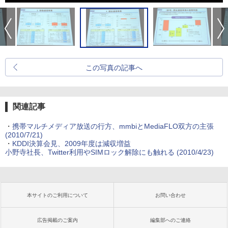
この写真の記事へ
関連記事
・
携帯マルチメディア放送の行方、mmbiとMediaFLO双方の主張
(2010/7/21)
・
KDDI決算会見、2009年度は減収増益
小野寺社長、Twitter利用やSIMロック解除にも触れる
(2010/4/23)
本サイトのご利用について
お問い合わせ
広告掲載のご案内
編集部へのご連絡