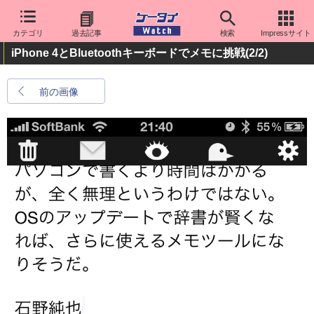
カテゴリ
過去記事
検索
Impressサイト
iPhone 4とBluetoothキーボードでメモに挑戦
(2/2)
前の画像