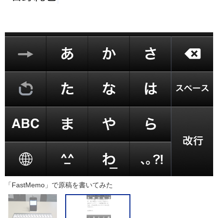
「FastMemo」で原稿を書いてみた