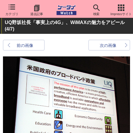
カテゴリ
過去記事
検索
Impressサイト
UQ野坂社長「事実上の4G」、WiMAXの魅力をアピール
(4/7)
前の画像
次の画像