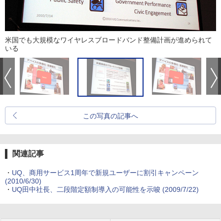
米国でも大規模なワイヤレスブロードバンド整備計画が進められて
いる
この写真の記事へ
関連記事
・
UQ、商用サービス1周年で新規ユーザーに割引キャンペーン
(2010/6/30)
・
UQ田中社長、二段階定額制導入の可能性を示唆
(2009/7/22)