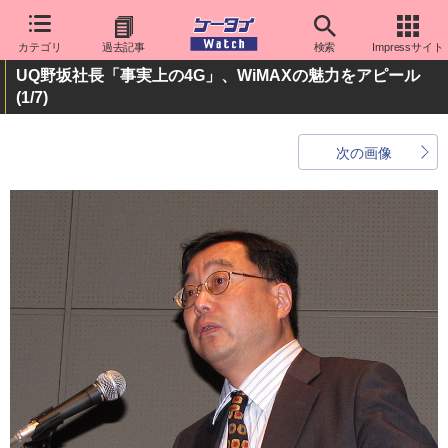
カテゴリ
過去記事
検索
Impressサイト
UQ野坂社長「事実上の4G」、WiMAXの魅力をアピール
(1/7)
次の画像