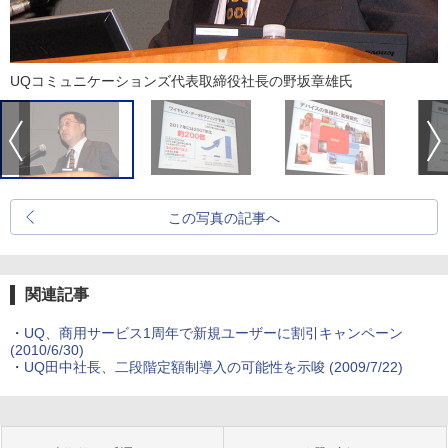
UQコミュニケーションズ代表取締役社長の野坂章雄氏
この写真の記事へ
関連記事
・
UQ、商用サービス1周年で新規ユーザーに割引キャンペーン
(2010/6/30)
・
UQ田中社長、二段階定額制導入の可能性を示唆
(2009/7/22)