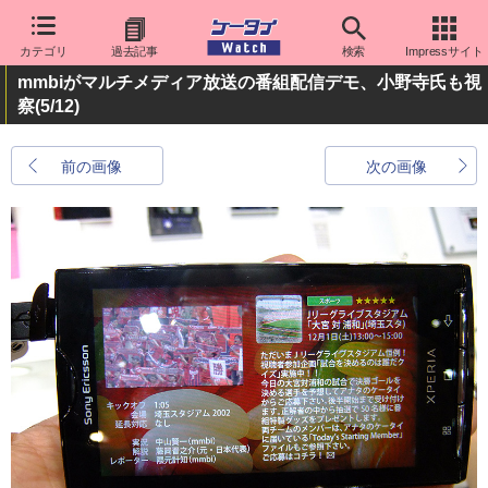
カテゴリ
過去記事
検索
Impressサイト
mmbiがマルチメディア放送の番組配信デモ、小野寺氏も視
察
(5/12)
前の画像
次の画像