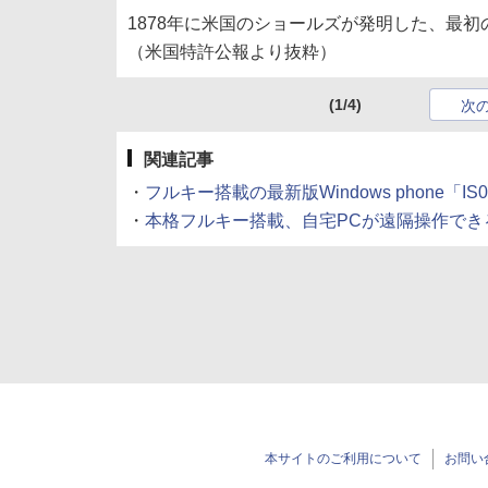
1878年に米国のショールズが発明した、最初
（米国特許公報より抜粋）
(1/4)
次
関連記事
・
フルキー搭載の最新版Windows phone「IS
・
本格フルキー搭載、自宅PCが遠隔操作できる
本サイトのご利用について
お問い