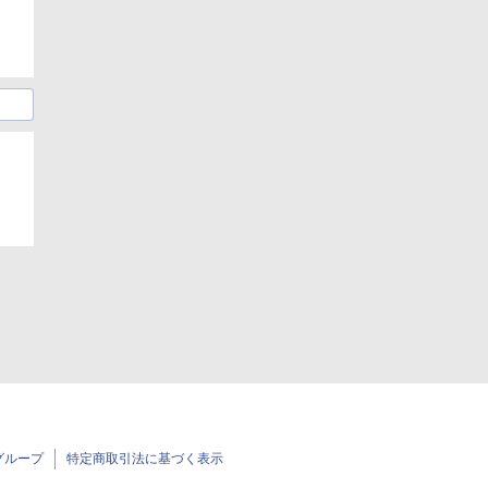
グループ
特定商取引法に基づく表示