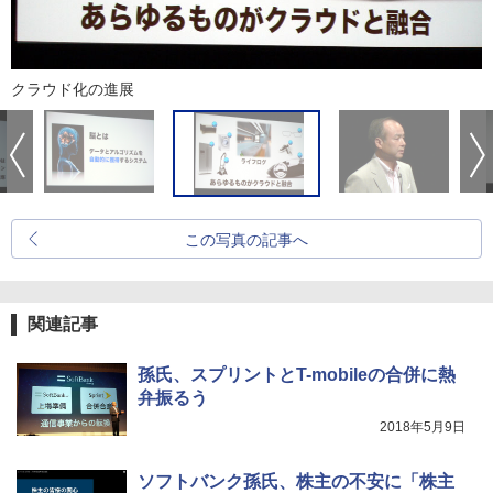
クラウド化の進展
この写真の記事へ
関連記事
孫氏、スプリントとT-mobileの合併に熱
弁振るう
2018年5月9日
ソフトバンク孫氏、株主の不安に「株主