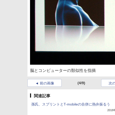
脳とコンピューターの類似性を指摘
(4/9)
前の画像
次
関連記事
孫氏、スプリントとT-mobileの合併に熱弁振るう
201