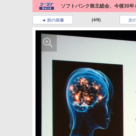
ソフトバンク株主総会、今後30年
(4/9)
前の画像
次