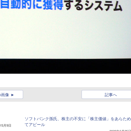
の画像
記事へ
ソフトバンク孫氏、株主の不安に「株主価値」をあらため
てアピール
8年5月9日